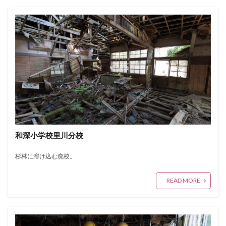
和深小学校里川分校
杉林に溶け込む廃校。
READ MORE