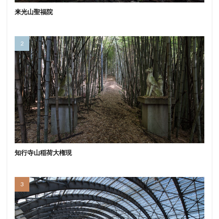
来光山聖福院
知行寺山稲荷大権現