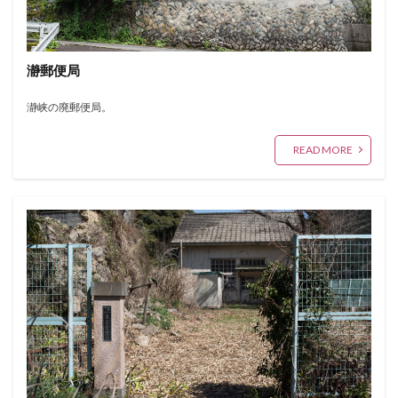
瀞郵便局
瀞峡の廃郵便局。
READ MORE