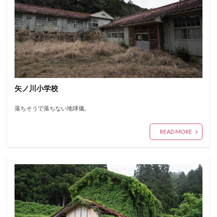
矢ノ川小学校
落ちそうで落ちない地球儀。
READ MORE