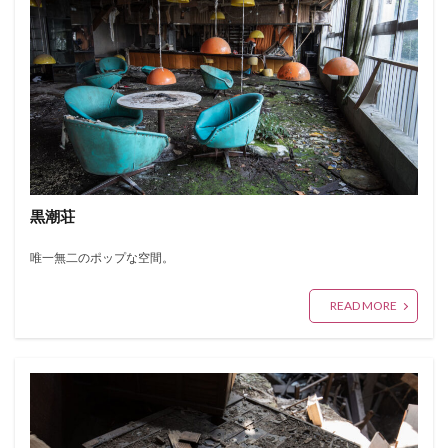
黒潮荘
唯一無二のポップな空間。
READ MORE