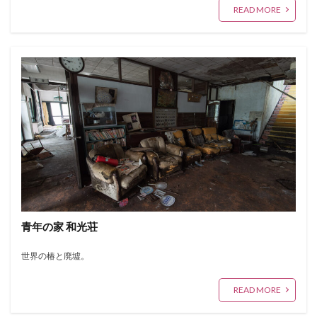
READ MORE
青年の家 和光荘
世界の椿と廃墟。
READ MORE