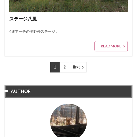
ステージ八風
4連アーチの廃野外ステージ。
READ MORE
1
2
Next
AUTHOR