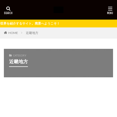
。廃景へようこそ！
HOME
近畿地方
CATEGORY
近畿地方