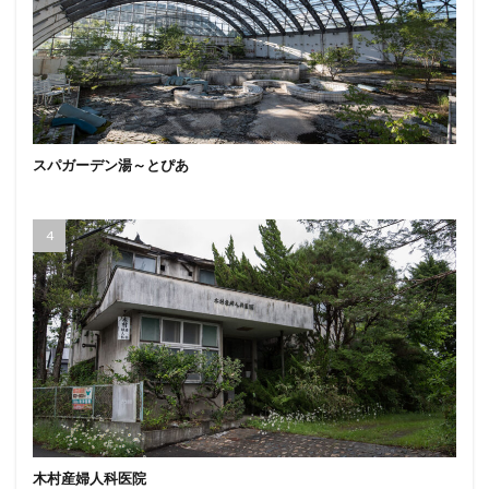
スパガーデン湯～とぴあ
木村産婦人科医院