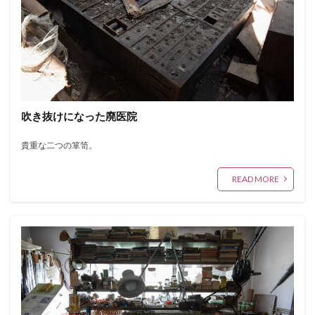
吹き抜けになった廃医院
貴重な二つの箪笥。
READ MORE