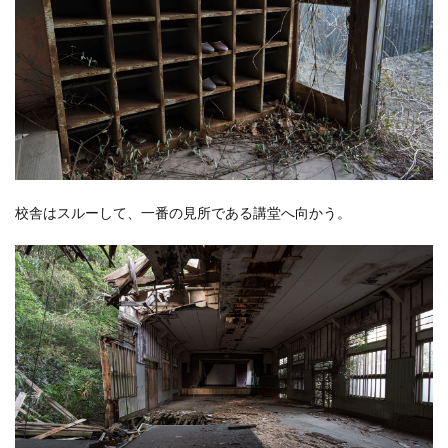
校舎はスルーして、一番の見所である講堂へ向かう。