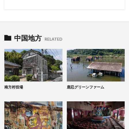
中国地方
RELATED
南方村役場
鹿忍グリーンファーム