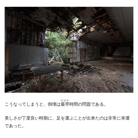
もはや
こうなってしまうと、倒壊は
最早
時間の問題である。
美しさが丁度良い時期に、足を運ぶことが出来たのは非常に幸運
であった。