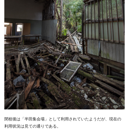
閉校後は「半田集会場」として利用されていたようだが、現在の
利用状況は見ての通りである。