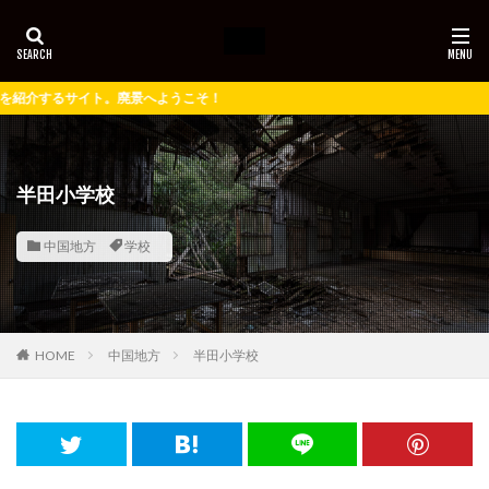
景へようこそ！
半田小学校
中国地方
学校
HOME
中国地方
半田小学校